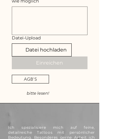
wie möglich
Datei-Upload
Datei hochladen
Einreichen
AGB'S
bitte lesen!
Ich spezialisiere mich auf feine,
detailreiche Tattoos mit persönlicher
Bedeutung. Besonderes gerne Arbeit ich