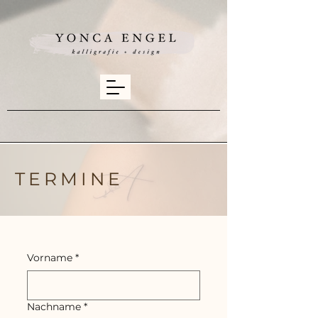
TERMINE
Vorname
*
Nachname
*