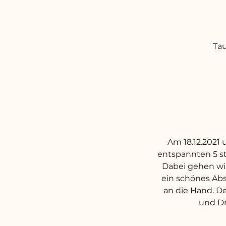
Tau
Am 18.12.2021 
entspannten 5 st
Dabei gehen wir
ein schönes Abs
an die Hand. De
und Dr