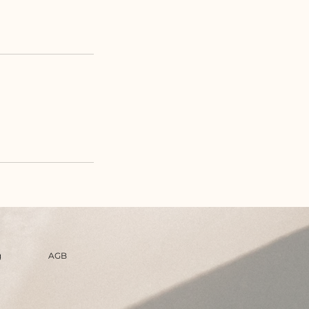
g
AGB