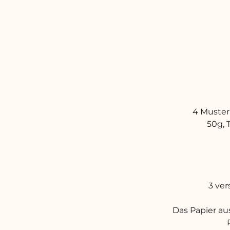
4 Musterp
50g, 
3 ver
Das Papier au