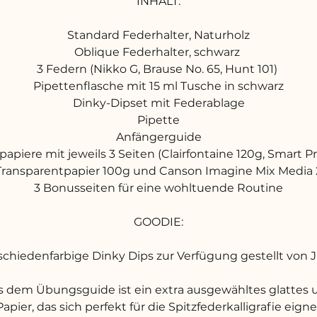
INHALT:
Standard Federhalter, Naturholz
Oblique Federhalter, schwarz
3 Federn (Nikko G, Brause No. 65, Hunt 101)
Pipettenflasche mit 15 ml Tusche in schwarz
Dinky-Dipset mit Federablage
Pipette
Anfängerguide
apiere mit jeweils 3 Seiten (Clairfontaine 120g, Smart P
Transparentpapier 100g und Canson Imagine Mix Media
3 Bonusseiten für eine wohltuende Routine
GOODIE:
schiedenfarbige Dinky Dips zur Verfügung gestellt von J
s dem Übungsguide ist ein extra ausgewähltes glattes u
Papier, das sich perfekt für die Spitzfederkalligrafie eigne